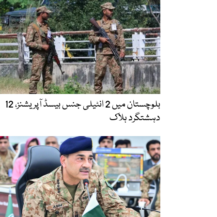
بلوچستان میں 2 انٹیلی جنس بیسڈ آپریشنز، 12
دہشتگرد ہلاک