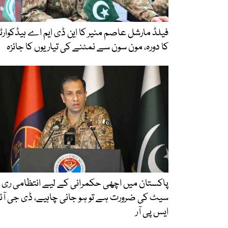
فیلڈ مارشل عاصم منیر کا این ڈی ایم اے ہیڈکوارٹر
کا دورہ، مون سون سے نمٹنے کی تیاریوں کا جائزہ
پاکستان میں اچھی حکمرانی کے لیے انتظامی ری
سیٹ کی ضرورت ہے تو ہو جانی چاہیے، ڈی جی آئ
ایس پی آر