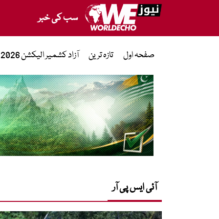
سب کی خبر
صفحہ اول
تازہ ترین
آزاد کشمیر الیکشن 2026
آئی ایس پی آر