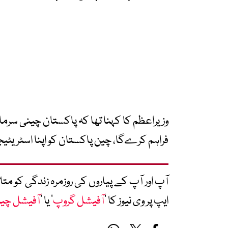
وزیراعظم کا کہنا تھا کہ پاکستان چینی سرما
فراہم کرےگا، چین پاکستان کو اپنا اسٹر
آپ اور آپ کے پیاروں کی روزمرہ زندگی کو 
ایپ پر وی نیوز کا ’
آفیشل گروپ
‘ یا ’
آفیشل چی