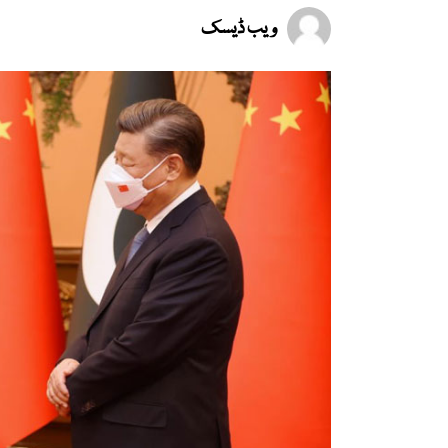
ویب ڈیسک