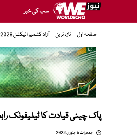
سب کی خبر
صفحہ اول
تازہ ترین
آزاد کشمیر الیکشن 2026
پاک چینی قیادت کا ٹیلیفونک رابط
جمعرات 5 جنوری 2023