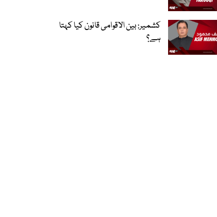
کشمیر: بین الاقوامی قانون کیا کہتا
ہے؟