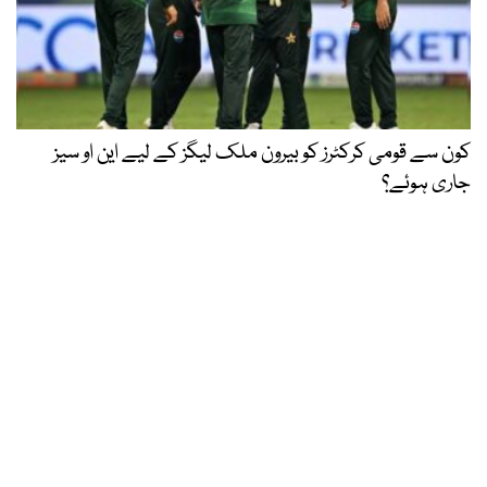
کون سے قومی کرکٹرز کو بیرون ملک لیگز کے لیے این او سیز
جاری ہوئے؟