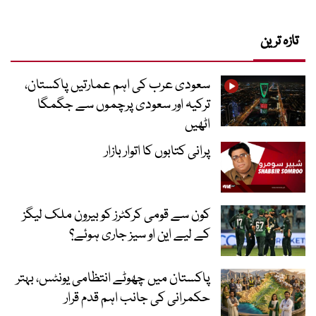
تازہ ترین
سعودی عرب کی اہم عمارتیں پاکستان،
ترکیہ اور سعودی پرچموں سے جگمگا
اٹھیں
پرانی کتابوں کا اتوار بازار
کون سے قومی کرکٹرز کو بیرون ملک لیگز
کے لیے این او سیز جاری ہوئے؟
پاکستان میں چھوٹے انتظامی یونٹس، بہتر
حکمرانی کی جانب اہم قدم قرار