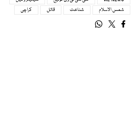
شمس الاسلام
شناخت
قاتل
کراچی