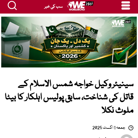
سب کی خبر
سینیئر وکیل خواجہ شمس الاسلام کے
قاتل کی شناخت، سابق پولیس اہلکار کا بیٹا
ملوث نکلا
جمعہ 1 اگست 2025