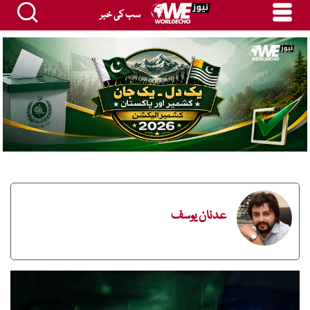
سب کی خبر
عدنان یوسف