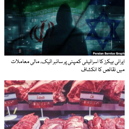
ایرانی ہیکرز کا اسرائیلی کمپنی پر سائبر اٹیک، مالی معاملات
میں نقائص کا انکشاف