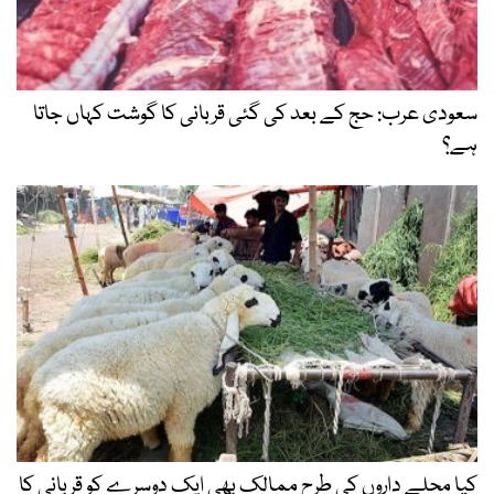
سعودی عرب: حج کے بعد کی گئی قربانی کا گوشت کہاں جاتا
ہے؟
کیا محلے داروں کی طرح ممالک بھی ایک دوسرے کو قربانی کا