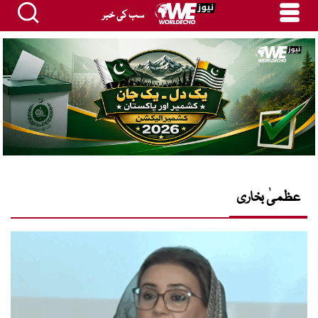
سب کی خبر
عظمیٰ بخاری