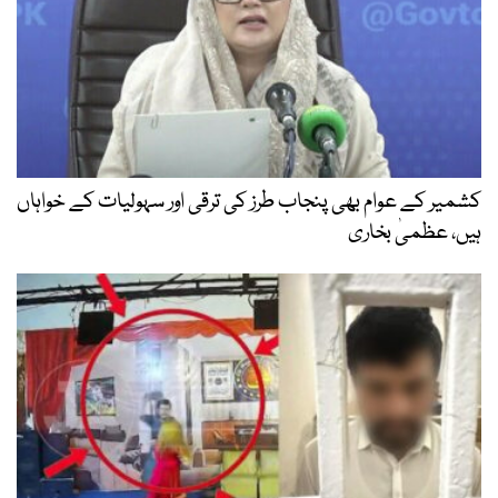
کشمیر کے عوام بھی پنجاب طرز کی ترقی اور سہولیات کے خواہاں
ہیں، عظمیٰ بخاری