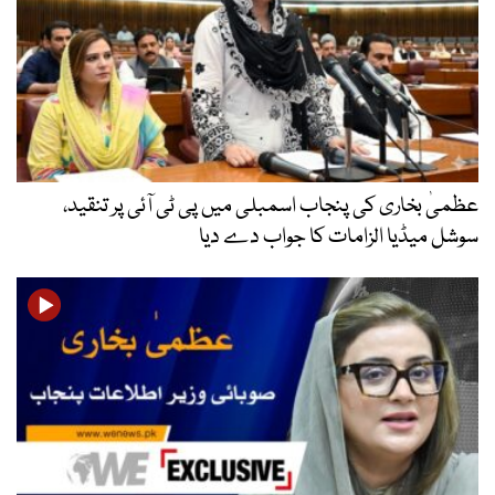
عظمیٰ بخاری کی پنجاب اسمبلی میں پی ٹی آئی پر تنقید،
سوشل میڈیا الزامات کا جواب دے دیا