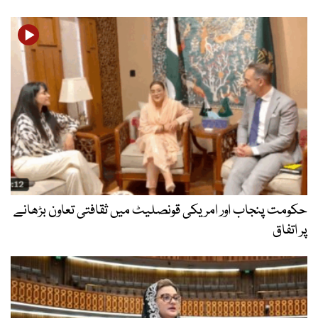
حکومت پنجاب اور امریکی قونصلیٹ میں ثقافتی تعاون بڑھانے
پر اتفاق