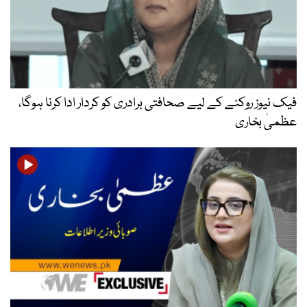
فیک نیوز روکنے کے لیے صحافتی برادری کو کردار ادا کرنا ہوگا،
عظمیٰ بخاری