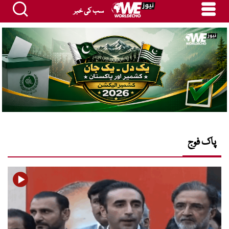
سب کی خبر
پاک فوج