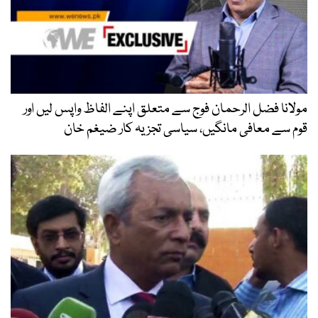
مولانا فضل الرحمان فوج سے متعلق اپنے الفاظ واپس لیں اور
قوم سے معافی مانگیں، سیاسی تجزیہ کار ضیغم خان