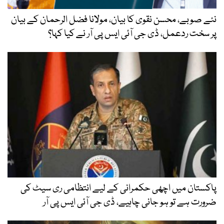
نئے صوبے، محسن نقوی کا بیان، مولانا فضل الرحمان کے بیان
پر سخت ردعمل، ڈی جی آئی ایس پی آر نے کیا کہا؟
پاکستان میں اچھی حکمرانی کے لیے انتظامی ری سیٹ کی
ضرورت ہے تو ہو جانی چاہیے، ڈی جی آئی ایس پی آر