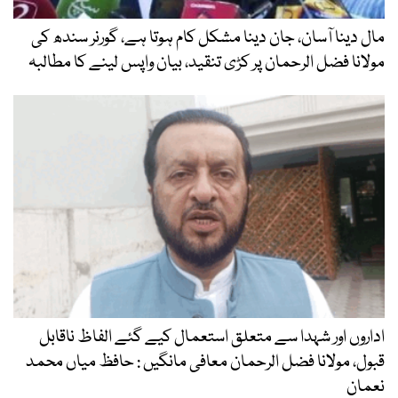
مال دینا آسان، جان دینا مشکل کام ہوتا ہے، گورنر سندھ کی
مولانا فضل الرحمان پر کڑی تنقید، بیان واپس لینے کا مطالبہ
اداروں اور شہدا سے متعلق استعمال کیے گئے الفاظ ناقابل
قبول، مولانا فضل الرحمان معافی مانگیں : حافظ میاں محمد
نعمان