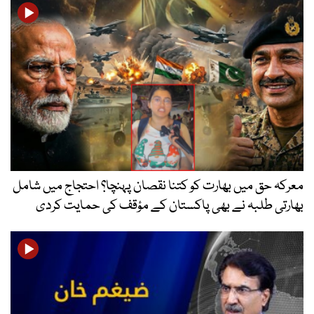
معرکہ حق میں بھارت کو کتنا نقصان پہنچا؟ احتجاج میں شامل
بھارتی طلبہ نے بھی پاکستان کے مؤقف کی حمایت کردی