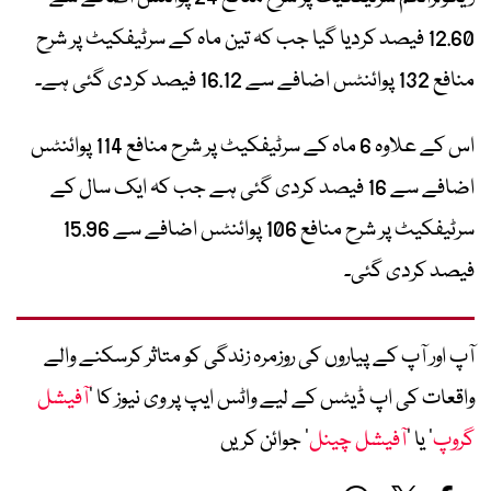
12.60 فیصد کردیا گیا جب کہ تین ماہ کے سرٹیفکیٹ پر شرح
منافع 132 پوائنٹس اضافے سے 16.12 فیصد کردی گئی ہے۔
اس کے علاوہ 6 ماہ کے سرٹیفکیٹ پر شرح منافع 114 پوائنٹس
اضافے سے 16 فیصد کردی گئی ہے جب کہ ایک سال کے
سرٹیفکیٹ پر شرح منافع 106 پوائنٹس اضافے سے 15.96
فیصد کردی گئی۔
آپ اور آپ کے پیاروں کی روزمرہ زندگی کو متاثر کرسکنے والے
واقعات کی اپ ڈیٹس کے لیے واٹس ایپ پر وی نیوز کا ’
آفیشل
گروپ
‘ یا ’
آفیشل چینل
‘ جوائن کریں