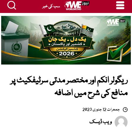
سب کی خبر
ریگولر انکم اور مختصر مدتی سرٹیفکیٹ پر
منافع کی شرح میں اضافہ
جمعرات 12 جنوری 2023
ویب ڈیسک