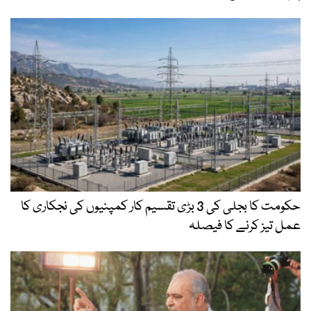
حکومت کا بجلی کی 3 بڑی تقسیم کار کمپنیوں کی نجکاری کا
عمل تیز کرنے کا فیصلہ