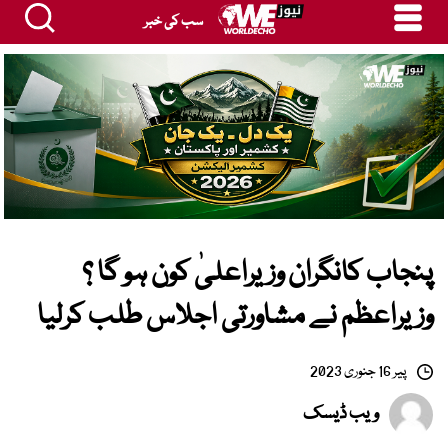
سب کی خبر
پنجاب کانگران وزیراعلیٰ کون ہو گا ؟
وزیراعظم نے مشاورتی اجلاس طلب کرلیا
پیر 16 جنوری 2023
ویب ڈیسک