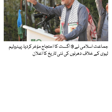
جماعت اسلامی نے 9 اگست کا احتجاج مؤخر کردیا، پیٹرولیم
لیوی کے خلاف دھرنوں کی نئی تاریخ کا اعلان