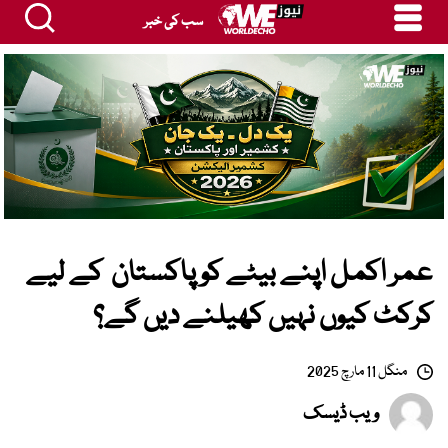
سب کی خبر
عمر اکمل اپنے بیٹے کو پاکستان کے لیے
کرکٹ کیوں نہیں کھیلنے دیں گے؟
منگل 11 مارچ 2025
ویب ڈیسک