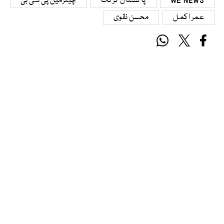
WE NEWS
پاکستان کرکٹ
چیئرمین پی سی بی
عمر اکمل
محسن نقوی