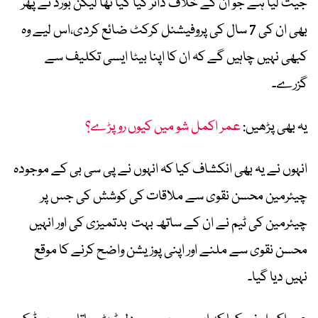
جیت لیا ہے جو ان کے خلاف دائر کیا گیا تھا لیکن بورڈ نے پھر
بھی ان کی 7 سال کی پروفیشنل کرکٹ ضائع کردی،اس لیے وہ
کبھی نہیں چاہیں گے کہ ان کا اپنا بیٹا ایسی تکلیف سے
گزرے۔
یہ بھی پڑھیں:
عمر اکمل شو میں کیوں رو پڑے؟
انہوں نے یہ بھی انکشاف کیا کہ انہوں نے پی سی بی کے موجودہ
چیئرمین محسن نقوی سے ملاقات کی کوشش کی جس پر
چیئرمین کی ٹیم نے ان کے ساتھ بہت بدتمیزی کی اور انہیں
محسن نقوی سے ملنے اور اپنی پوزیشن واضح کرنے کا موقع
نہیں دیا گیا۔