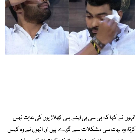
انہوں نے کہا کہ پی سی بی اپنے ہی کھلاڑیوں کی عزت نہیں
کرتا، وہ بہت سی مشکلات سے گزرے ہیں اور انہوں نے وہ کیس