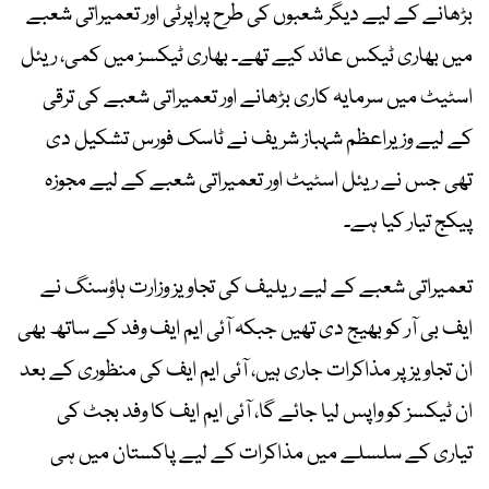
بڑھانے کے لیے دیگر شعبوں کی طرح پراپرٹی اور تعمیراتی شعبے
میں بھاری ٹیکس عائد کیے تھے۔ بھاری ٹیکسز میں کمی، ریئل
اسٹیٹ میں سرمایہ کاری بڑھانے اور تعمیراتی شعبے کی ترقی
کے لیے وزیراعظم شہباز شریف نے ٹاسک فورس تشکیل دی
تھی جس نے ریئل اسٹیٹ اور تعمیراتی شعبے کے لیے مجوزہ
پیکج تیار کیا ہے۔
تعمیراتی شعبے کے لیے ریلیف کی تجاویز وزارت ہاؤسنگ نے
ایف بی آر کو بھیج دی تھیں جبکہ آئی ایم ایف وفد کے ساتھ بھی
ان تجاویز پر مذاکرات جاری ہیں، آئی ایم ایف کی منظوری کے بعد
ان ٹیکسز کو واپس لیا جائے گا، آئی ایم ایف کا وفد بجٹ کی
تیاری کے سلسلے میں مذاکرات کے لیے پاکستان میں ہی