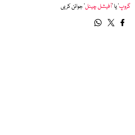
گروپ
‘ یا ’
آفیشل چینل
‘ جوائن کریں