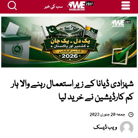
سب کی خبر
شہزادی ڈیانا کے زیر استعمال رہنے والا ہار
کم کارڈیشین نے خرید لیا
جمعہ 20 جنوری 2023
ویب ڈیسک