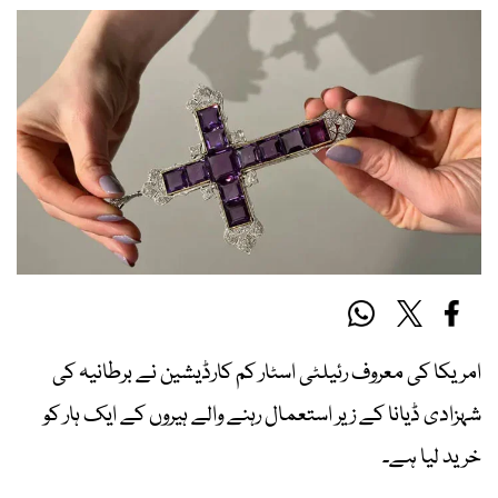
امریکا کی معروف رئیلٹی اسٹار کم کارڈیشین نے برطانیہ کی
شہزادی ڈیانا کے زیر استعمال رہنے والے ہیروں کے ایک ہار کو
خرید لیا ہے۔