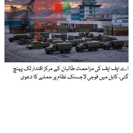
اے ایف ایف کی مزاحمت طالبان کے مرکز اقتدار تک پہنچ
گئی، کابل میں فوجی لاجسٹک نظام پر حملے کا دعویٰ