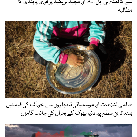
سے کالعدم بی ایل اے اور مجید بریگیڈ پر فوری پابندی کا
مطالبہ
عالمی تنازعات اور موسمیاتی تبدیلیوں سے خوراک کی قیمتیں
بلند ترین سطح پر، دنیا بھوک کے بحران کی جانب گامزن