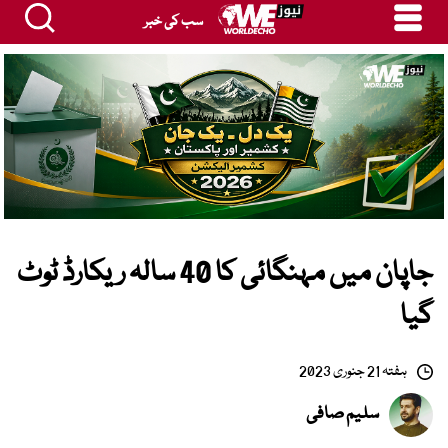
سب کی خبر
جاپان میں مہنگائی کا 40 سالہ ریکارڈ ٹوٹ
گیا
ہفتہ 21 جنوری 2023
سلیم صافی