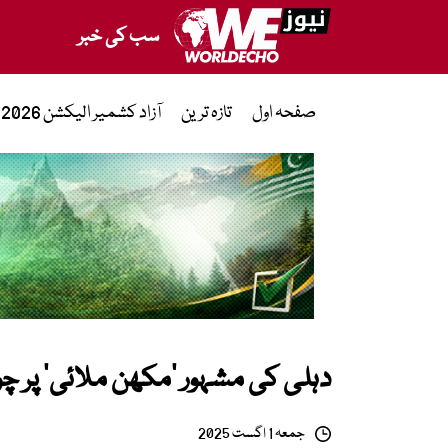
سب کی خبر
صفحہ اول
تازہ ترین
آزاد کشمیر الیکشن 2026
دہلی کی مشہور ’مکھن ملائی‘ پر 
جمعہ 1 اگست 2025