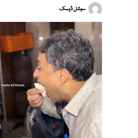
سوشل ڈیسک