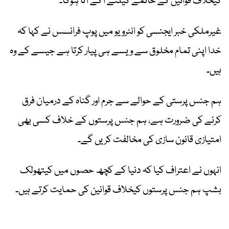
کیخلاف قوانین کے خاتمے کیلئے آگے آنا ہوگا۔
غیرملکی خبر ایجنسی کو انٹرویو میں پوپ فرانسس نے کہا کہ
خدا اپنی تمام مخلوق سے ویسے ہی پیار کرتا ہے جیسے کے وہ
ہیں۔
ہم جنس پرستی کے حوالے سے جرم اور گناہ کے درمیان فرق
کرنے کی ضرورت ہے، ہم جنس پرستوں کے خلاف کسی بھی
امتیازی قانون سازی کی مخالفت کریں گے۔
انہوں نے اعتراف کیا کہ دنیا کے کچھ حصوں میں کیتھولک
بشپ ہم جنس پرستوں کیخلاف قوانین کی حمایت کرتے ہیں۔