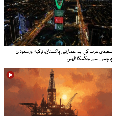
سعودی عرب کی اہم عمارتیں پاکستان، ترکیہ اور سعودی
پرچموں سے جگمگا اٹھیں