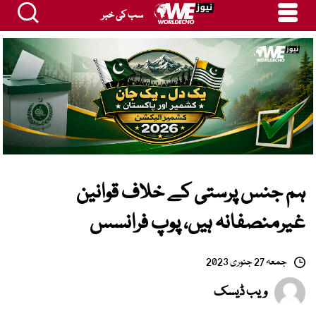
سب کی خبر
ہم جنس پرستی کے خلاف قوانین
غیرمنصفانہ ہیں، پوپ فرانسس
جمعہ 27 جنوری 2023
ویب ڈیسک