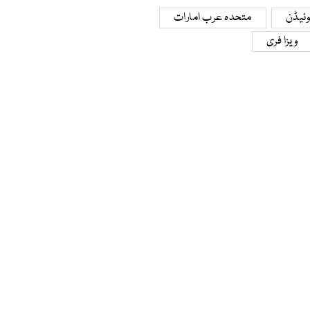
ئیڈن
متحدہ عرب امارات
ویزا فری