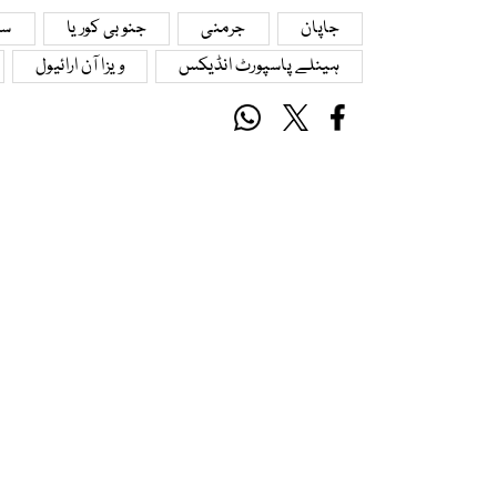
جاپان
جرمنی
جنوبی کوریا
سو
ہینلے پاسپورٹ انڈیکس
ویزا آن ارائیول