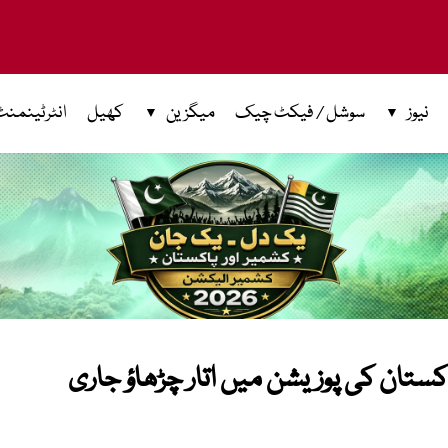
نیوز
سوشل / فیکٹ چیک
میگزین
کھیل
انٹرٹینمنٹ