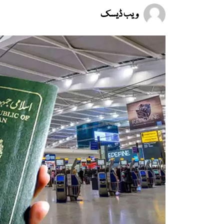
ویب ڈیسک