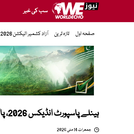
سب کی خبر
صفحہ اول
تازہ ترین
آزاد کشمیر الیکشن 2026
ہینلے پاسپورٹ انڈیکس 2026، پاکستان کی پوزیشن میں اتار چڑھاؤ جاری
جمعرات 14 مئی 2026