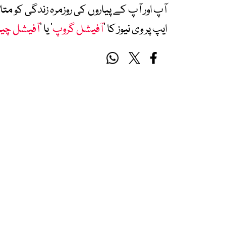
آپ اور آپ کے پیاروں کی روزمرہ زندگی کو 
ایپ پر وی نیوز کا ’
آفیشل گروپ
‘ یا ’
آفیشل چی