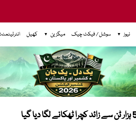
نیوز
سوشل / فیکٹ چیک
میگزین
کھیل
انٹرٹینمنٹ