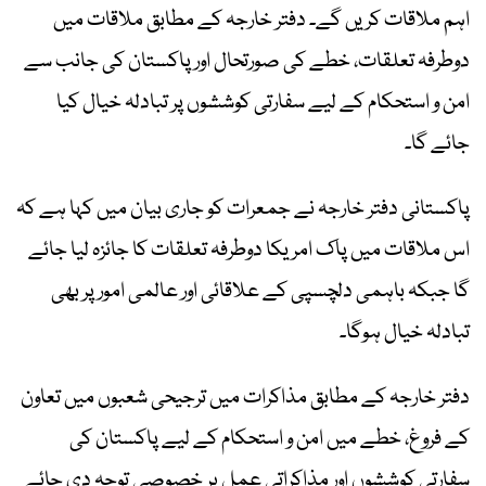
اہم ملاقات کریں گے۔ دفتر خارجہ کے مطابق ملاقات میں
دوطرفہ تعلقات، خطے کی صورتحال اور پاکستان کی جانب سے
امن و استحکام کے لیے سفارتی کوششوں پر تبادلہ خیال کیا
جائے گا۔
پاکستانی دفتر خارجہ نے جمعرات کو جاری بیان میں کہا ہے کہ
اس ملاقات میں پاک امریکا دوطرفہ تعلقات کا جائزہ لیا جائے
گا جبکہ باہمی دلچسپی کے علاقائی اور عالمی امور پر بھی
تبادلہ خیال ہوگا۔
دفتر خارجہ کے مطابق مذاکرات میں ترجیحی شعبوں میں تعاون
کے فروغ، خطے میں امن و استحکام کے لیے پاکستان کی
سفارتی کوششوں اور مذاکراتی عمل پر خصوصی توجہ دی جائے