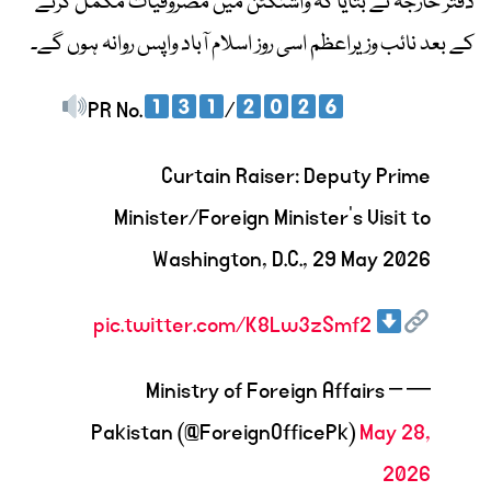
دفتر خارجہ نے بتایا کہ واشنگٹن میں مصروفیات مکمل کرنے
کے بعد نائب وزیراعظم اسی روز اسلام آباد واپس روانہ ہوں گے۔
PR No.
/
Curtain Raiser: Deputy Prime
Minister/Foreign Minister’s Visit to
Washington, D.C., 29 May 2026
pic.twitter.com/K8Lw3zSmf2
— Ministry of Foreign Affairs –
Pakistan (@ForeignOfficePk)
May 28,
2026