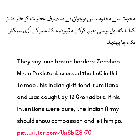
محبت سے مغلوب اس نوجوان نے نہ صرف خطرات کو نظر انداز
کیا بلکہ ایل او سی عبور کرکے مقبوضہ کشمیر کے اُڑی سیکٹر
تک جا پہنچا۔
They say love has no borders. Zeeshan
Mir, a Pakistani, crossed the LoC in Uri
to meet his Indian girlfriend Irum Bano
and was caught by 12 Grenadiers. If his
intentions were pure, the Indian Army
should show compassion and let him go.
pic.twitter.com/Ux8bIZ9r7O