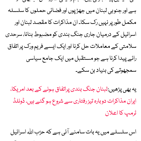
ہے اور جنوبی لبنان میں جھڑپوں اور فضائی حملوں کا سلسلہ
مکمل طور پر نہیں رک سکا۔ ان مذاکرات کا مقصد لبنان اور
اسرائیل کے درمیان جاری جنگ بندی کو مضبوط بنانا، سرحدی
سلامتی کے معاملات حل کرنا اور ایک ایسے فریم ورک پر اتفاق
رائے پیدا کرنا ہے جو مستقبل میں ایک جامع سیاسی
سمجھوتے کی بنیاد بن سکے۔
یہ بھی پڑھیں:
لبنان جنگ بندی پراتفاق ہونے کے بعد امریکا،
ایران مذاکرات دوبارہ تیز رفتاری سے شروع ہو گئے ہیں، ڈونلڈ
ٹرمپ کا اعلان
اس سلسلے میں یہ بات سامنے آئی ہے کہ حزب اللہ اسرائیل