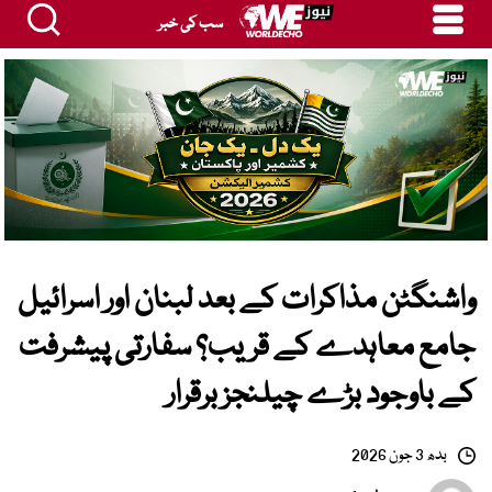
سب کی خبر
واشنگٹن مذاکرات کے بعد لبنان اور اسرائیل
جامع معاہدے کے قریب؟ سفارتی پیشرفت
کے باوجود بڑے چیلنجز برقرار
بدھ 3 جون 2026