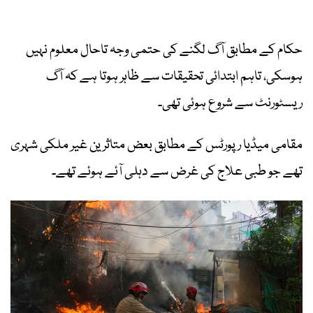
حکام کے مطابق آگ لگنے کی حتمی وجہ تاحال معلوم نہیں
ہوسکی، تاہم ابتدائی تحقیقات سے ظاہر ہوتا ہے کہ آگ
ریسٹورنٹ سے شروع ہوئی تھی۔
مقامی میڈیا رپورٹس کے مطابق بعض متاثرین غیر ملکی شہری
تھے جو طبی علاج کی غرض سے دہلی آئے ہوئے تھے۔