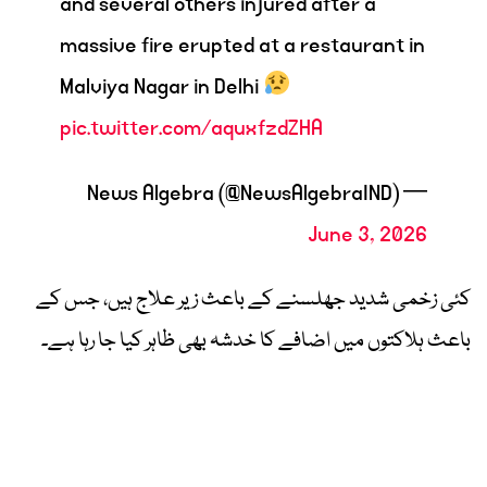
and several others injured after a
massive fire erupted at a restaurant in
Malviya Nagar in Delhi
pic.twitter.com/aquxfzdZHA
— News Algebra (@NewsAlgebraIND)
June 3, 2026
کئی زخمی شدید جھلسنے کے باعث زیر علاج ہیں، جس کے
باعث ہلاکتوں میں اضافے کا خدشہ بھی ظاہر کیا جا رہا ہے۔