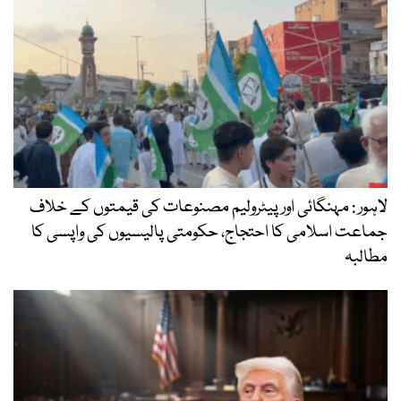
لاہور : مہنگائی اور پیٹرولیم مصنوعات کی قیمتوں کے خلاف
جماعت اسلامی کا احتجاج، حکومتی پالیسیوں کی واپسی کا
مطالبہ