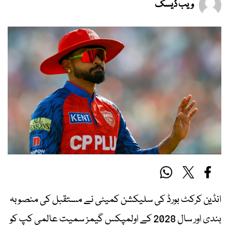
ویب ڈیسک
انڈین کرکٹ بورڈ کی سلیکشن کمیٹی نے مستقبل کی منصوبہ
بندی اور سال 2028 کے اولمپکس گیمز سمیت عالمی کپ کو