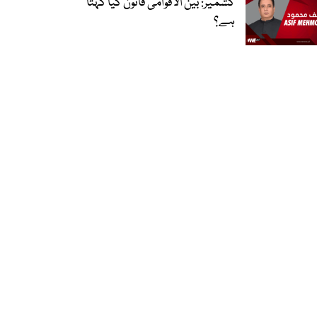
کشمیر: بین الاقوامی قانون کیا کہتا
ہے؟