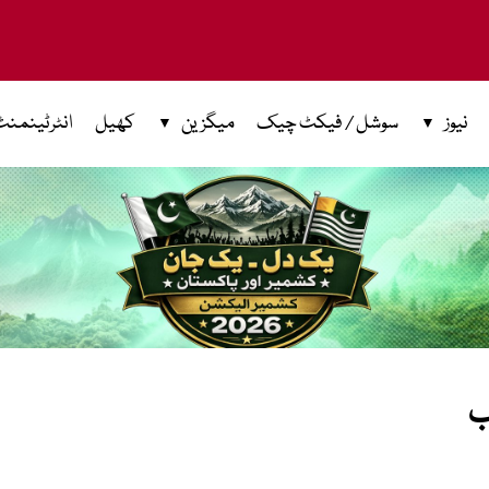
نیوز
سوشل / فیکٹ چیک
میگزین
کھیل
انٹرٹینمنٹ