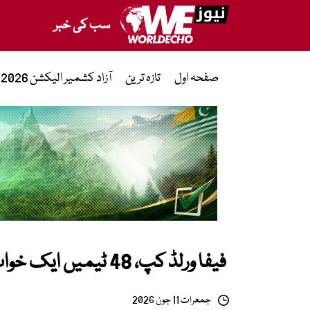
سب کی خبر
صفحہ اول
تازہ ترین
آزاد کشمیر الیکشن 2026
فیفا ورلڈ کپ، 48 ٹیمیں ایک خواب
جمعرات 11 جون 2026