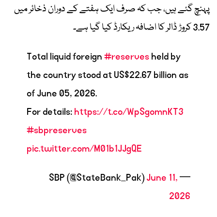
پہنچ گئے ہیں، جب کہ صرف ایک ہفتے کے دوران ذخائر میں
3.57 کروڑ ڈالر کا اضافہ ریکارڈ کیا گیا ہے۔
Total liquid foreign
#reserves
held by
the country stood at US$22.67 billion as
of June 05, 2026.
For details:
https://t.co/WpSgomnKT3
#sbpreserves
pic.twitter.com/M01b1JJgQE
June 11,
— SBP (@StateBank_Pak)
2026