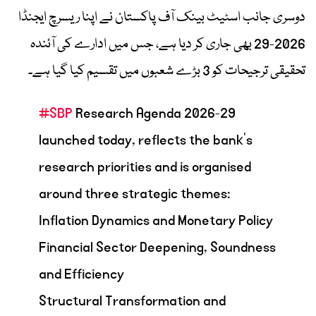
دوسری جانب اسٹیٹ بینک آف پاکستان نے اپنا ریسرچ ایجنڈا
2026-29 بھی جاری کر دیا ہے، جس میں ادارے کی آئندہ
تحقیقی ترجیحات کو 3 بڑے شعبوں میں تقسیم کیا گیا ہے۔
#SBP
Research Agenda 2026-29
launched today, reflects the bank’s
research priorities and is organised
around three strategic themes:
Inflation Dynamics and Monetary Policy
Financial Sector Deepening, Soundness
and Efficiency
Structural Transformation and