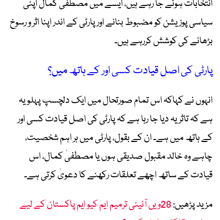
انتخابات ہونے جا رہے ہیں، ایسے میں مصطفیٰ کمال اپنی
سیاسی پوزیشن کو مضبوط بنانے اور پارٹی کے اندر اپنا اثر و رسوخ
بڑھانے کی کوشش کررہے ہیں۔
پارٹی کی اصل قیادت کسی اور کے ہاتھ میں؟
انہوں نے کہاکہ اس تمام صورتحال میں ایک دلچسپ پہلو یہ
ہے کہ تاثر یہ دیا جا رہا ہے کہ پارٹی کی اصل قیادت کسی اور
کے ہاتھ میں ہے۔ ان کے بقول، پارٹی میں ہر اہم شخصیت،
چاہے وہ خالد مقبول صدیقی ہوں یا مصطفیٰ کمال، اس
قیادت کے ساتھ اچھے تعلقات رکھنے کا دعویٰ کرتی ہے۔
مزید پڑھیں:
28ویں آئینی ترمیم ایم کیو ایم پاکستان کے لیے