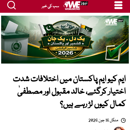
سب کی خبر
ایم کیو ایم پاکستان میں اختلافات شدت
اختیار کرگئے، خالد مقبول اور مصطفیٰ
کمال کیوں لڑ رہے ہیں؟
منگل 16 جون 2026