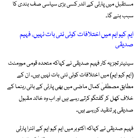
مستقبل میں پارٹی کے اندر کسی بڑی سیاسی صف بندی کا
سبب بنے گا۔
ایم کیو ایم میں اختلافات کوئی نئی بات نہیں، فہیم
صدیقی
سینیئر تجزیہ کار فہیم صدیقی نے کہاکہ متحدہ قومی موومنٹ
(ایم کیو ایم) میں اختلافات کوئی نئی بات نہیں ہیں۔ ان کے
مطابق مصطفیٰ کمال ماضی میں بھی پارٹی کے بانی رہنما کے
خلاف کھل کر گفتگو کرتے رہے ہیں اور اب وہ خالد مقبول
صدیقی پر تنقید کررہے ہیں۔
فہیم صدیقی نے کہاکہ اکتوبر میں ایم کیو ایم کے انٹرا پارٹی