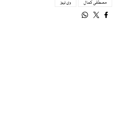
مصطفٰی کمال
وی نیوز