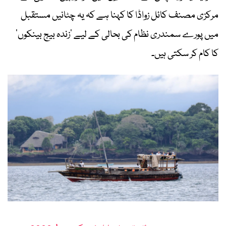
مرکزی مصنف کائل زواڈا کا کہنا ہے کہ یہ چٹانیں مستقبل
میں پورے سمندری نظام کی بحالی کے لیے ‘زندہ بیج بینکوں’
کا کام کر سکتی ہیں۔