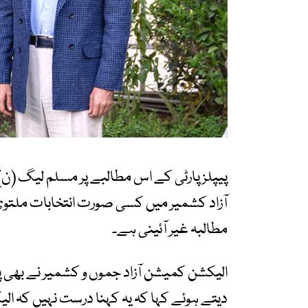
پیپلز پارٹی کے اس مطالبے پر مسلم لیگ (ن
آزاد کشمیر میں کسی صورت انتخابات ملتوی
مطالبہ غیر آئینی ہے۔
الیکشن کمیشن آزاد جموں و کشمیر نے بھی پی
دیتے ہوئے کہا کہ یہ کہنا درست نہیں کہ ال