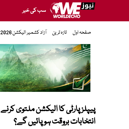
سب کی خبر
صفحہ اول
تازہ ترین
آزاد کشمیر الیکشن 2026
پیپلز پارٹی کا الیکشن ملتوی کرن
انتخابات بروقت ہو پائیں گے؟