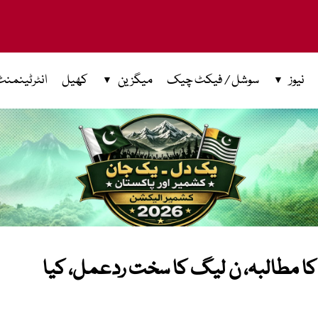
نیوز
سوشل / فیکٹ چیک
میگزین
کھیل
انٹرٹینمنٹ
ے کا مطالبہ، ن لیگ کا سخت ردعمل، کیا