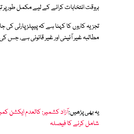
بروقت انتخابات کرانے کے لیے مکمل طور پر تی
تجزیہ کاروں کا کہنا ہے کہ پیپلز پارٹی کی 
مطالبہ غیر آئینی اور غیر قانونی ہے، جس 
یہ بھی پڑھیں:
شامل کرنے کا فیصلہ