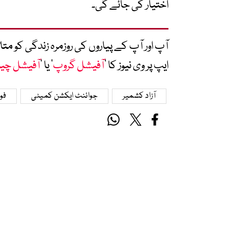
اختیار کی جائے گی۔
آپ اور آپ کے پیاروں کی روزمرہ زندگی کو 
ایپ پر وی نیوز کا ’
آفیشل گروپ
‘ یا ’
آفیشل چی
آزاد کشمیر
جوائنٹ ایکشن کمیٹی
فو