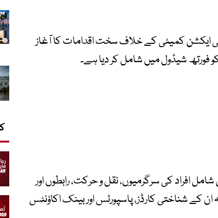
می ایکشن کمیٹی کے خلاف سخت اقدامات کا آغاز
کا
ل افراد کی سرگرمیوں، نقل و حرکت، رابطوں اور
ان کے شناختی کارڈز، پاسپورٹس اور بینک اکاؤنٹس