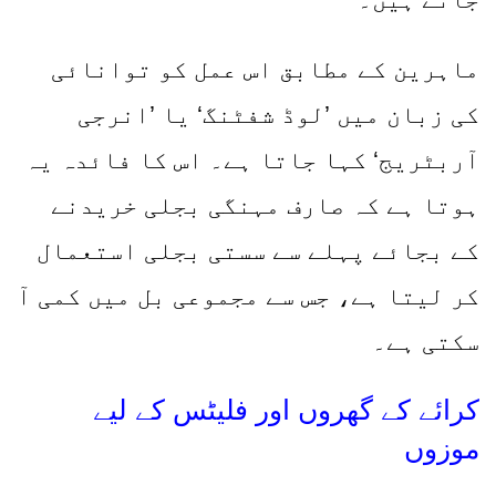
ماہرین کے مطابق اس عمل کو توانائی
کی زبان میں ’لوڈ شفٹنگ‘ یا ’انرجی
آربٹریج‘ کہا جاتا ہے۔ اس کا فائدہ یہ
ہوتا ہے کہ صارف مہنگی بجلی خریدنے
کے بجائے پہلے سے سستی بجلی استعمال
کر لیتا ہے، جس سے مجموعی بل میں کمی آ
سکتی ہے۔
کرائے کے گھروں اور فلیٹس کے لیے
موزوں