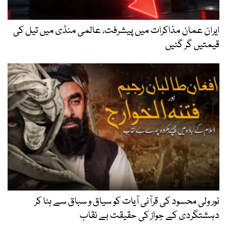
ایران عمان مذاکرات میں پیشرفت، عالمی منڈی میں تیل کی
قیمتیں گر گئیں
نور ولی محسود کی قرآنی آیات کو سیاق و سباق سے ہٹا کر
دہشتگردی کے جواز کی حقیقت بے نقاب