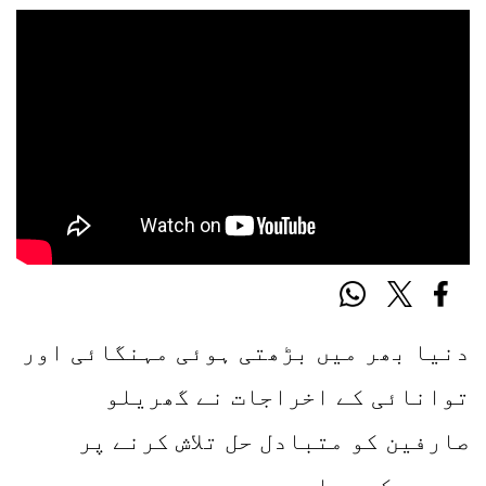
دنیا بھر میں بڑھتی ہوئی مہنگائی اور
توانائی کے اخراجات نے گھریلو
صارفین کو متبادل حل تلاش کرنے پر
مجبور کر دیا ہے۔