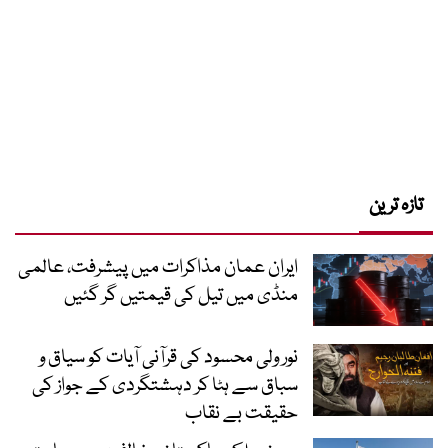
تازہ ترین
ایران عمان مذاکرات میں پیشرفت، عالمی
منڈی میں تیل کی قیمتیں گر گئیں
نور ولی محسود کی قرآنی آیات کو سیاق و
سباق سے ہٹا کر دہشتگردی کے جواز کی
حقیقت بے نقاب