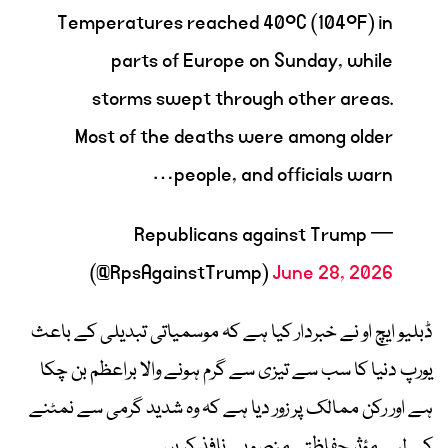
Temperatures reached 40°C (104°F) in
parts of Europe on Sunday, while
storms swept through other areas.
Most of the deaths were among older
people, and officials warn…
— Republicans against Trump
(@RpsAgainstTrump)
June 28, 2026
ڈبلیو ایچ او نے خبردار کیا ہے کہ موسمیاتی تبدیلی کے باعث
یورپ دنیا کا سب سے تیزی سے گرم ہونے والا براعظم بن چکا
ہے اور رکن ممالک پر زور دیا ہے کہ وہ شدید گرمی سے نمٹنے
کے لیے مؤثر حفاظتی منصوبے نافذ کریں۔