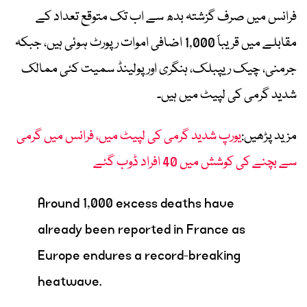
فرانس میں صرف گزشتہ بدھ سے اب تک متوقع تعداد کے
مقابلے میں قریباً 1,000 اضافی اموات رپورٹ ہوئی ہیں، جبکہ
جرمنی، چیک ریپبلک، ہنگری اور پولینڈ سمیت کئی ممالک
شدید گرمی کی لپیٹ میں ہیں۔
مزید پڑھیں:
یورپ شدید گرمی کی لپیٹ میں، فرانس میں گرمی
سے بچنے کی کوشش میں 40 افراد ڈوب گئے
Around 1,000 excess deaths have
already been reported in France as
Europe endures a record-breaking
heatwave.