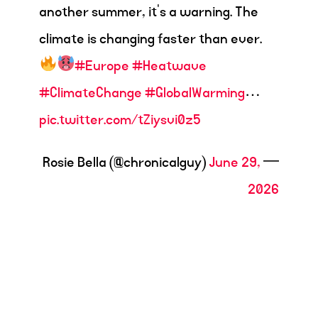
another summer, it’s a warning. The
climate is changing faster than ever.
#Europe
#Heatwave
#ClimateChange
#GlobalWarming
…
pic.twitter.com/tZiysvi0z5
June 29,
— Rosie Bella (@chronicalguy)
2026