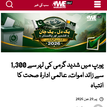
سب کی خبر
یورپ میں شدید گرمی کی لہر سے 1,300
سے زائد اموات، عالمی ادارۂ صحت کا
انتباہ
پیر 29 جون 2026