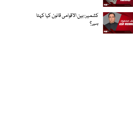
کشمیر: بین الاقوامی قانون کیا کہتا
ہے؟