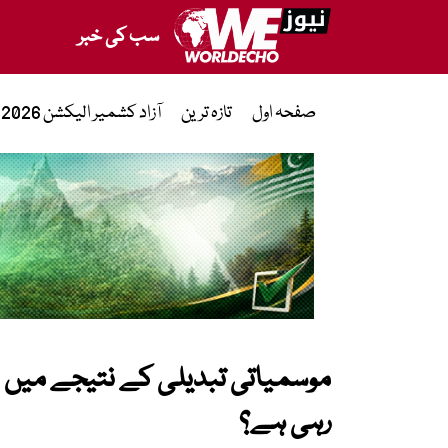
سب کی خبر
صفحہ اول
تازہ ترین
آزاد کشمیر الیکشن 2026
موسمیاتی تبدیلی کے نتیجے میں بڑھ
رہی ہے؟