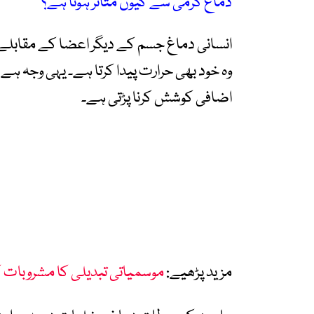
دماغ گرمی سے کیوں متاثر ہوتا ہے؟
انسانی دماغ جسم کے دیگر اعضا کے مقابلے 
وہ خود بھی حرارت پیدا کرتا ہے۔ یہی وجہ ہ
اضافی کوشش کرنا پڑتی ہے۔
مزید پڑھیے:
موسمیاتی تبدیلی کا مشروبات 