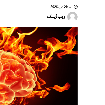
پیر 29 جون 2026
ویب ڈیسک