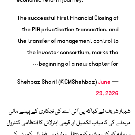
economic reform journey.
The successful First Financial Closing of
the PIA privatisation transaction, and
the transfer of management control to
the investor consortium, marks the
beginning of a new chapter for…
June
— Shehbaz Sharif (@CMShehbaz)
29, 2026
شہباز شریف نے کہاکہ پی آئی اے کی نجکاری کے پہلے مالی
مرحلے کی کامیاب تکمیل اور قومی ایئرلائن کا انتظامی کنٹرول
سرمایہ کار کنسورشیم کو منتقل ہونا قومی فضائی کمپنی کے