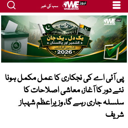
سب کی خبر
پی آئی اے کی نجکاری کا عمل مکمل ہونا
نئے دور کا آغاز، معاشی اصلاحات کا
سلسلہ جاری رہے گا، وزیراعظم شہباز
شریف