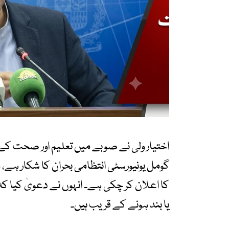
اختیار ولی نے صوبے میں تعلیم اور صحت کے 
گومل یونیورسٹی انتظامی بحران کا شکار ہے
یا بند ہونے کے قریب ہیں۔