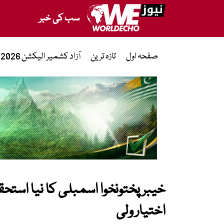
سب کی خبر
صفحہ اول
تازہ ترین
آزاد کشمیر الیکشن 2026
خیبرپختونخوا اسمبلی کا نیا استحق
اختیار ولی