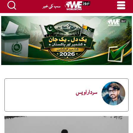
سب کی خبر
سردار اویس