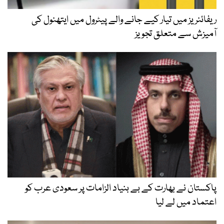
ریفائنریز میں تیار کیے جانے والے پیٹرول میں ایتھنول کی
آمیزش سے متعلق تجویز
پاکستان نے بھارت کے بے بنیاد الزامات پر سعودی عرب کو
اعتماد میں لے لیا