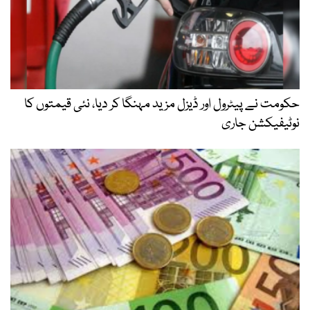
حکومت نے پیٹرول اور ڈیزل مزید مہنگا کر دیا، نئی قیمتوں کا
نوٹیفیکشن جاری