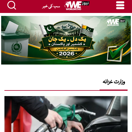
سب کی خبر
وزارت خزانہ