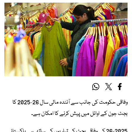
وفاقی حکومت کی جانب سے آئندہ مالی سال 26-2025 کا
بجٹ جون کے اوائل میں پیش کرنے کا امکان ہے۔
26-2025 کے وفاقی بجٹ کی تیاریوں کے ساتھ ہی پاکستانی