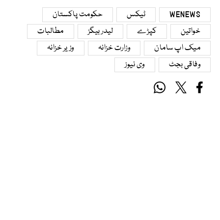
WENEWS
ٹیکس
حکومت پاکستان
خواتین
کپڑے
لیدر بیگز
مطالبات
میک اپ سامان
وزارت خزانہ
وزیر خزانہ
وفاقی بجٹ
وی نیوز