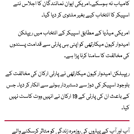
کامیاب نہ ہوسکے۔امریکی ایوان نمائندگان کا اجلاس نئے
اسپیکر کا انتخاب کیے بغیر ملتوی کر دیا گیا۔
امریکی میڈیا کے مطابق اسپیکر کے انتخاب میں ریپلکن
امیدوار کیون میکارتھی کو اپنی ہی پارٹی سے قدامت پسندوں
کی مخالفت کا سامنا کرنا پڑا ہے۔
ریپبلکن امیدوار کیون میکارتھی نے پارٹی ارکان کی مخالفت کے
باوجود اسپیکر کی دوڑ سے دستبردار ہونے سے انکار کر دیا۔ جس
کے باعث ان کی پارٹی کے 19 ارکان نے انہیں ووٹ کاسٹ نہیں
کیا۔
آپ اور آپ کے پیاروں کی روزمرہ زندگی کو متاثر کرسکنے والے