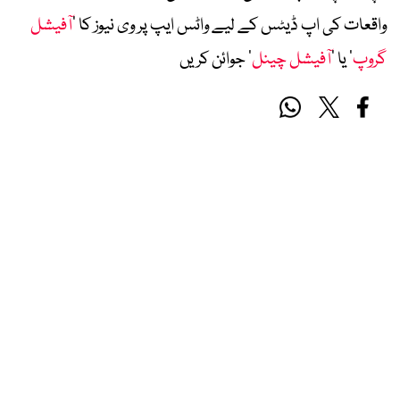
واقعات کی اپ ڈیٹس کے لیے واٹس ایپ پر وی نیوز کا ’
آفیشل
گروپ
‘ یا ’
آفیشل چینل
‘ جوائن کریں