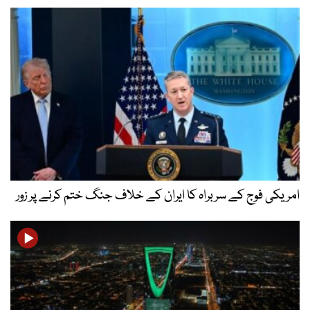
امریکی فوج کے سربراہ کا ایران کے خلاف جنگ ختم کرنے پر زور