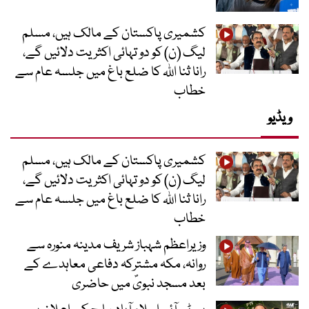
کشمیری پاکستان کے مالک ہیں، مسلم
لیگ (ن) کو دو تہائی اکثریت دلائیں گے،
رانا ثنا اللہ کا ضلع باغ میں جلسہ عام سے
خطاب
ویڈیو
کشمیری پاکستان کے مالک ہیں، مسلم
لیگ (ن) کو دو تہائی اکثریت دلائیں گے،
رانا ثنا اللہ کا ضلع باغ میں جلسہ عام سے
خطاب
وزیراعظم شہباز شریف مدینہ منورہ سے
روانہ، مکہ مشترکہ دفاعی معاہدے کے
بعد مسجد نبویؐ میں حاضری