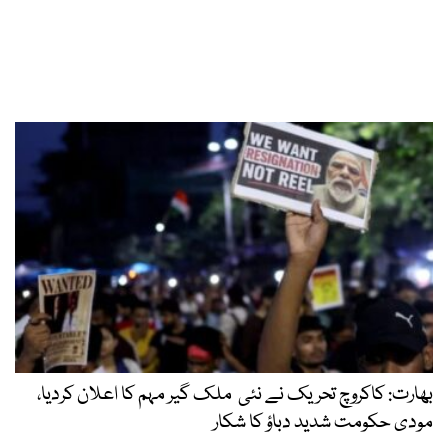
بھارت: کاکروچ تحریک نے نئی ملک گیر مہم کا اعلان کردیا،
مودی حکومت شدید دباؤ کا شکار