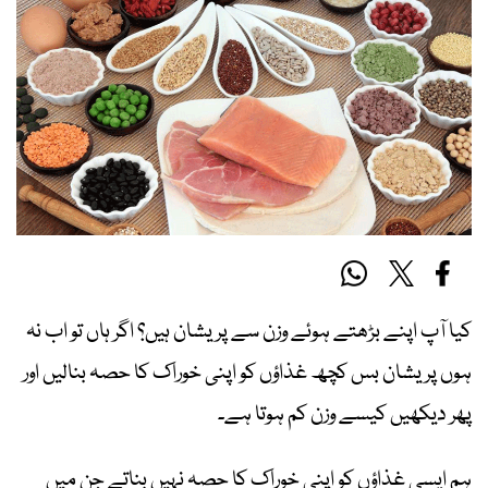
کیا آپ اپنے بڑھتے ہوئے وزن سے پریشان ہیں؟ اگر ہاں تو اب نہ
ہوں پریشان بس کچھ غذاؤں کو اپنی خوراک کا حصہ بنالیں اور
پھر دیکھیں کیسے وزن کم ہوتا ہے۔
ہم ایسی غذاؤں کو اپنی خوراک کا حصہ نہیں بناتے جن میں