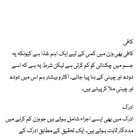
کافی
کافی بھی وزن میں کمی کے لیے ایک اہم غذا ہے کیونکہ یہ
جسم میں چکنائی کو کم کرتی ہے لیکن شرط یہ ہے کہ اسے
دودھ اور چینی کے بنا پیا جائے۔ اکثر و بیشتر ہم اس میں دودھ
اور چینی ملا کر پیتے ہیں۔
ادرک
ادرک میں بھی ایسے اجزاء شامل ہوتے ہیں جو وزن کم کرنے میں
مددگار ثابت ہوتے ہیں۔ ایک تحقیق کے مطابق ادرک کے