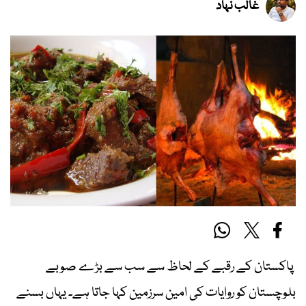
غالب نہاد
پاکستان کے رقبے کے لحاظ سے سب سے بڑے صوبے
بلوچستان کو روایات کی امین سرزمین کہا جاتا ہے۔ یہاں بسنے