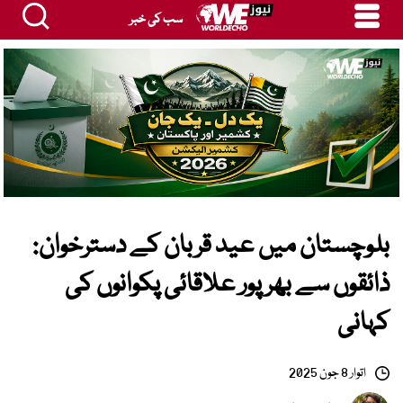
سب کی خبر
بلوچستان میں عید قربان کے دسترخوان:
ذائقوں سے بھرپور علاقائی پکوانوں کی
کہانی
اتوار 8 جون 2025