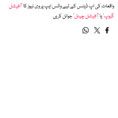
واقعات کی اپ ڈیٹس کے لیے واٹس ایپ پر وی نیوز کا ’
آفیشل
گروپ
‘ یا ’
آفیشل چینل
‘ جوائن کریں