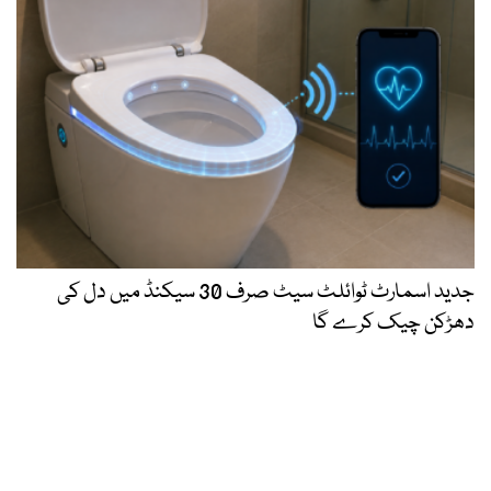
جدید اسمارٹ ٹوائلٹ سیٹ صرف 30 سیکنڈ میں دل کی
دھڑکن چیک کرے گا