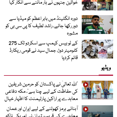
خواتین جنہوں نے ہار ماننے سے انکار کیا
دورہ انگلینڈ میں بابر اعظم کو میڈیا سے
دور رکھا جائے، راشد لطیف کا پی سی بی کو
مشورہ
کے ٹو بیس کیمپ سے اسکردو تک 275
کلومیٹر دوڑ، جمال سید نے قومی ریکارڈ
قائم کردیا
ویڈیو
’اللہ تعالیٰ نے پاکستان کو حرمین شریفین
کی حفاظت کے لیے چنا ہے‘، مکہ دفاعی
معاہدے پر اراکین پارلیمنٹ کا اظہار خیال
آبنائے ہرمز کھولنے کے لیے ایران اور عمان
معاہدے کے قریب، تہران نے امریکی ناکہ