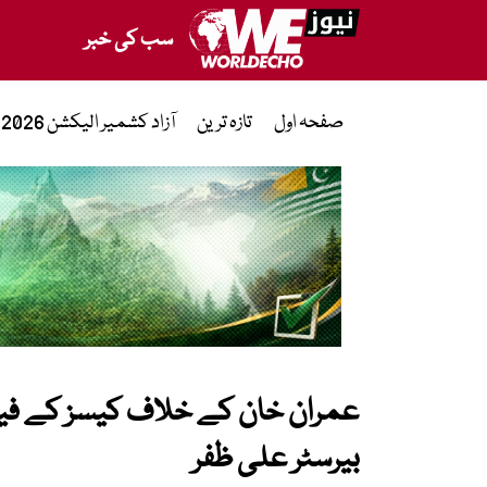
سب کی خبر
صفحہ اول
تازہ ترین
آزاد کشمیر الیکشن 2026
عمران خان کے خلاف کیسز کے فیص
بیرسٹر علی ظفر