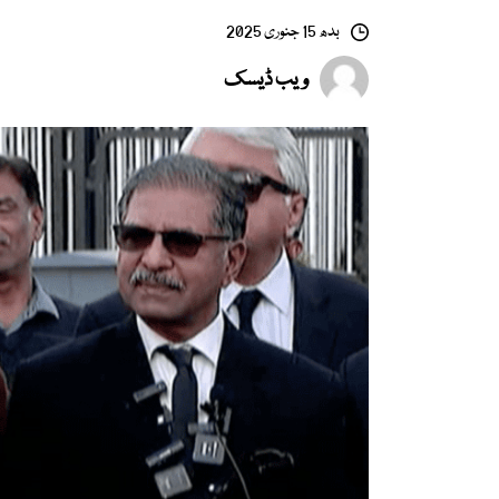
بدھ 15 جنوری 2025
ویب ڈیسک