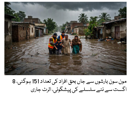
مون سون بارشوں سے جاں بحق افراد کی تعداد 151 ہوگئی، 8
اگست سے نئے سلسلے کی پیشگوئی، الرٹ جاری