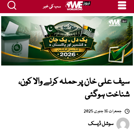
سب کی خبر
سیف علی خان پر حملہ کرنے والا کون،
شناخت ہوگئی
جمعرات 16 جنوری 2025
سوشل ڈیسک