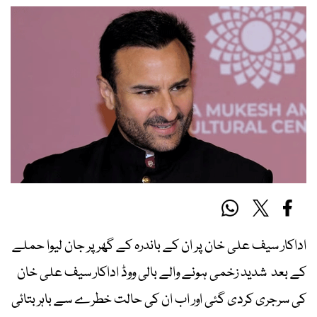
اداکار سیف علی خان پر ان کے باندرہ کے گھر پر جان لیوا حملے
کے بعد شدید زخمی ہونے والے بالی ووڈ اداکار سیف علی خان
کی سرجری کردی گئی اور اب ان کی حالت خطرے سے باہر بتائی