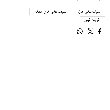
سیف علی خان
سیف علی خان حملہ
کرینہ کپور