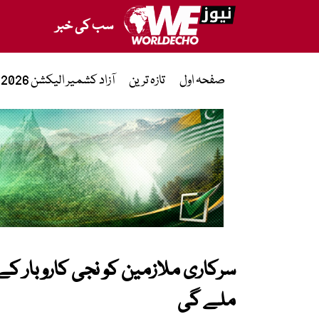
سب کی خبر
صفحہ اول
تازہ ترین
آزاد کشمیر الیکشن 2026
سرکاری ملازمین کو نجی کاروبار کے
ملے گی