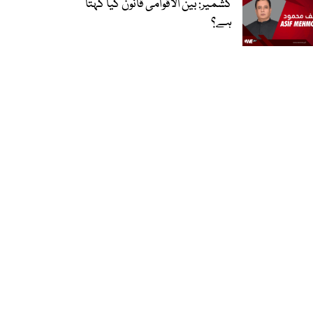
کشمیر: بین الاقوامی قانون کیا کہتا
ہے؟