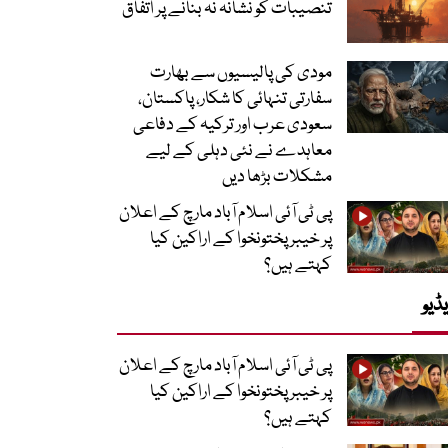
تنصیبات کو نشانہ نہ بنانے پر اتفاق
مودی کی پالیسیوں سے بھارت
سفارتی تنہائی کا شکار، پاکستان،
سعودی عرب اور ترکیہ کے دفاعی
معاہدے نے نئی دہلی کے لیے
مشکلات بڑھا دیں
پی ٹی آئی اسلام آباد مارچ کے اعلان
پر خیبر پختونخوا کے اراکین کیا
کہتے ہیں؟
ڈیو
پی ٹی آئی اسلام آباد مارچ کے اعلان
پر خیبر پختونخوا کے اراکین کیا
کہتے ہیں؟