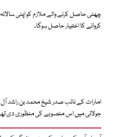
چھٹی حاصل کرنے والے ملازم کو اپنی سالانہ 
کروانے کا اختیار حاصل ہوگا۔
امارات کے نائب صدر شیخ محمد بن راشد آل م
جولائی میں اس منصوبے کی منظوری دی تھی 