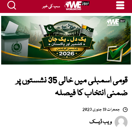
سب کی خبر
قومی اسمبلی میں خالی 35 نشستوں پر
ضمنی انتخاب کا فیصلہ
جمعرات 19 جنوری 2023
ویب ڈیسک