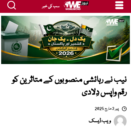
سب کی خبر
نیب نے رہائشی منصوبوں کے متاثرین کو
رقم واپس دِلادی
پیر 3 مارچ 2025
ویب ڈیسک