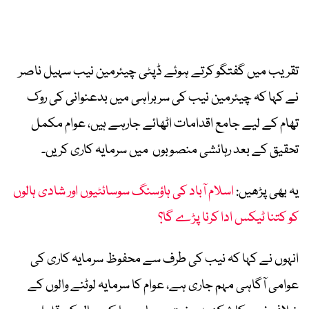
تقریب میں گفتگو کرتے ہوئے ڈپٹی چیئرمین نیب سہیل ناصر
نے کہا کہ چیئرمین نیب کی سربراہی میں بدعنوانی کی روک
تھام کے لیے جامع اقدامات اٹھائے جارہے ہیں، عوام مکمل
تحقیق کے بعد رہائشی منصوبوں میں سرمایہ کاری کریں۔
یہ بھی پڑھیں:
اسلام آباد کی ہاؤسنگ سوسائٹیوں اور شادی ہالوں
کو کتنا ٹیکس ادا کرنا پڑے گا؟
انہوں نے کہا کہ نیب کی طرف سے محفوظ سرمایہ کاری کی
عوامی آگاہی مہم جاری ہے، عوام کا سرمایہ لوٹنے والوں کے