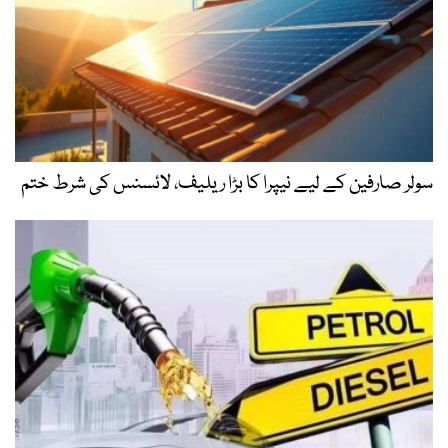
سولر صارفین کے لیے نیپرا کا بڑا ریلیف، لائسنس کی شرط ختم