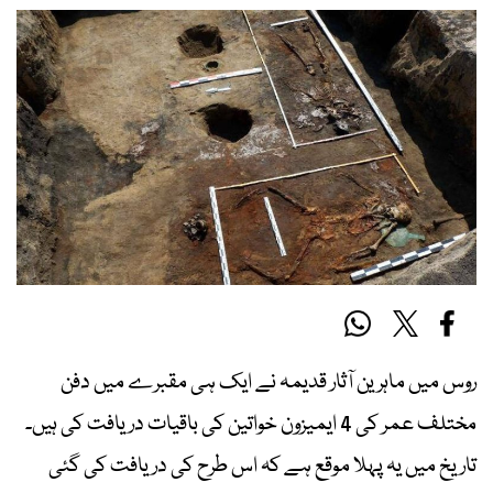
روس میں ماہرین آثار قدیمہ نے ایک ہی مقبرے میں دفن
مختلف عمر کی 4 ایمیزون خواتین کی باقیات دریافت کی ہیں۔
تاریخ میں یہ پہلا موقع ہے کہ اس طرح کی دریافت کی گئی