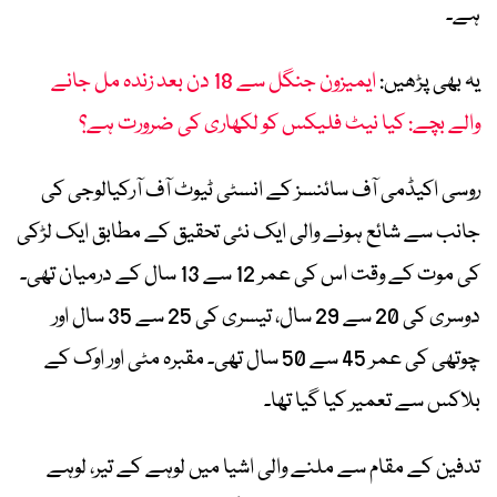
ہے۔
یہ بھی پڑھیں:
ایمیزون جنگل سے 18 دن بعد زندہ مل جانے
والے بچے: کیا نیٹ فلیکس کو لکھاری کی ضرورت ہے؟
روسی اکیڈمی آف سائنسز کے انسٹی ٹیوٹ آف آرکیالوجی کی
جانب سے شائع ہونے والی ایک نئی تحقیق کے مطابق ایک لڑکی
کی موت کے وقت اس کی عمر 12 سے 13 سال کے درمیان تھی۔
دوسری کی 20 سے 29 سال، تیسری کی 25 سے 35 سال اور
چوتھی کی عمر 45 سے 50 سال تھی۔ مقبرہ مٹی اور اوک کے
بلاکس سے تعمیر کیا گیا تھا۔
تدفین کے مقام سے ملنے والی اشیا میں لوہے کے تیر، لوہے