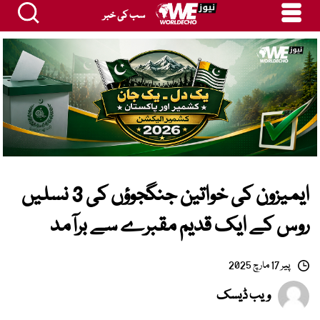
سب کی خبر
ایمیزون کی خواتین جنگجوؤں کی 3 نسلیں
روس کے ایک قدیم مقبرے سے برآمد
پیر 17 مارچ 2025
ویب ڈیسک