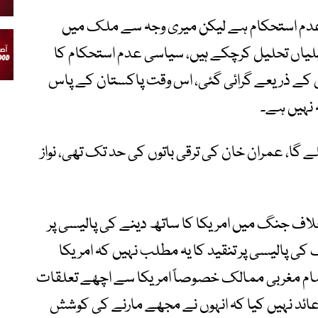
عدم استحکام ہے لیکن میری وجہ سے ملک میں
لیاں تحلیل کرچکے ہیں، سیاسی عدم استحکام کا
کے ذریعے گرائی گئی، اس وقت پاکستان کے پاس
 نہیں ہے۔
 گا، عمران خان کی ترقی باتوں کی حد تک تھی، نواز
ف جنگ میں امریکا کا ساتھ دینے کی پالیسی پر
پالیسی پر تنقید کا یہ مطلب نہیں کہ امریکا
مام مغربی ممالک خصوصاً امریکا سے اچھے تعلقات
 عائد نہیں کیا کہ انہوں نے مجھے مارنے کی کوشش