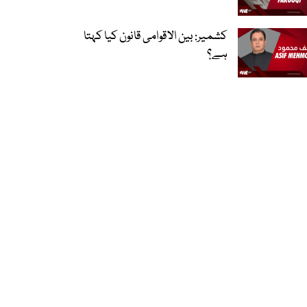
کشمیر: بین الاقوامی قانون کیا کہتا
ہے؟