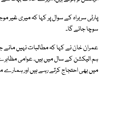
پارٹی سربراہ کے سوال پر کہا کہ میری غیر موج
سوچا جائے گا۔
عمران خان نے کہا کہ مطالبات نہیں مانے جاتے 
ہم الیکشن کے سال میں ہیں، عوامی مظاہر
میں بھی احتجاج کرتے رہے ہیں اور ہمارے م