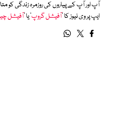
آپ اور آپ کے پیاروں کی روزمرہ زندگی کو 
ایپ پر وی نیوز کا ’
آفیشل گروپ
‘ یا ’
آفیشل چی