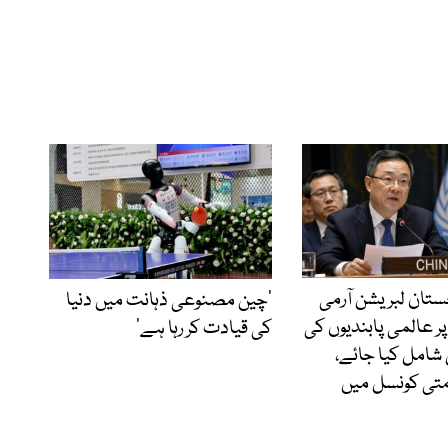
ستان لبریشن آرمی
’چین مصنوعی ذہانت میں دنیا
پر عالمی پابندیوں کی
کی قیادت کر رہا ہے‘
شامل کیا جائے،
متی کونسل میں