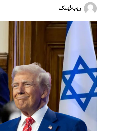
ویب ڈیسک