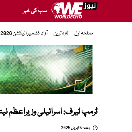
سب کی خبر
صفحہ اول
تازہ ترین
آزاد کشمیر الیکشن 2026
ٹرمپ ٹیرف: اسرائیلی وزیراعظم نیتن
ہفتہ 5 اپریل 2025