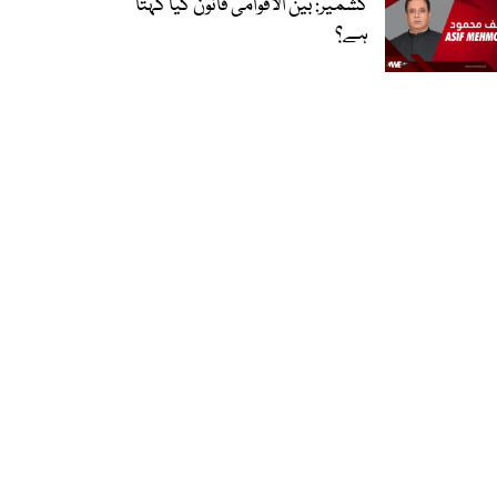
کشمیر: بین الاقوامی قانون کیا کہتا
ہے؟